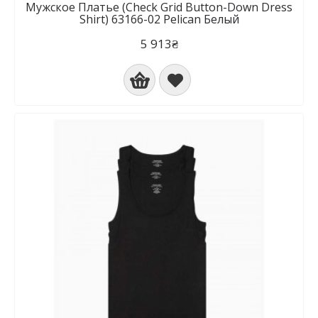
Мужское Платье (Check Grid Button-Down Dress
Shirt) 63166-02 Pelican Белый
5 913₴