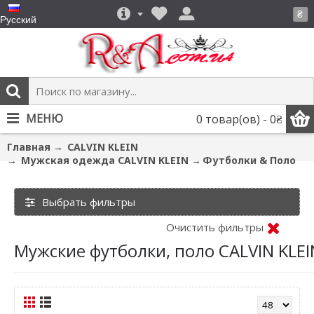
₴
Русский
МЕНЮ
0 товар(ов) - 0₴
Главная
CALVIN KLEIN
Мужская одежда CALVIN KLEIN
Футболки & Поло
Выбрать фильтры
Очистить фильтры
Мужские футболки, поло CALVIN KLEI