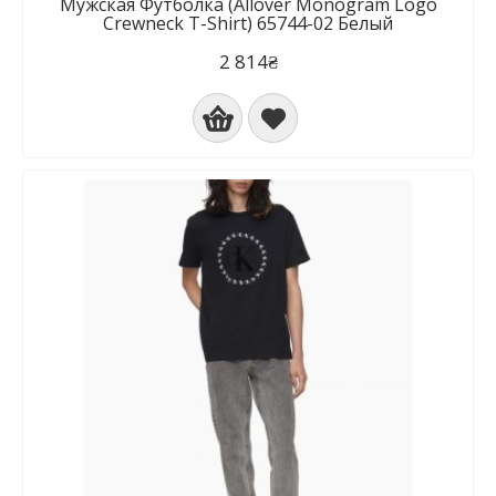
Мужская Футболка (Allover Monogram Logo
Crewneck T-Shirt) 65744-02 Белый
2 814₴