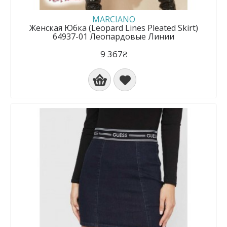
MARCIANO
Женская Юбка (Leopard Lines Pleated Skirt)
64937-01 Леопардовые Линии
9 367₴