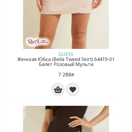
GUESS
Женская Юбка (Bella Tweed Skirt) 64419-01
Балет Розовый Мульти
7 288₴