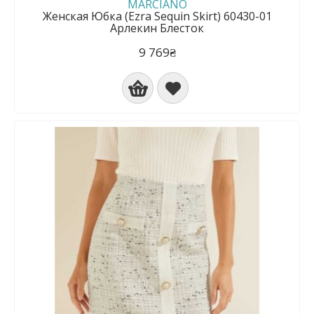
MARCIANO
Женская Юбка (Ezra Sequin Skirt) 60430-01
Арлекин Блесток
9 769₴