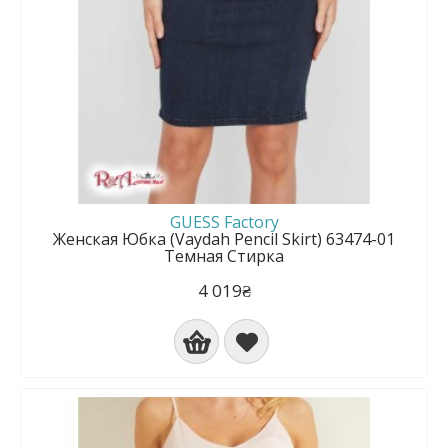
GUESS Factory
Женская Юбка (Vaydah Pencil Skirt) 63474-01
Темная Стирка
4 019₴