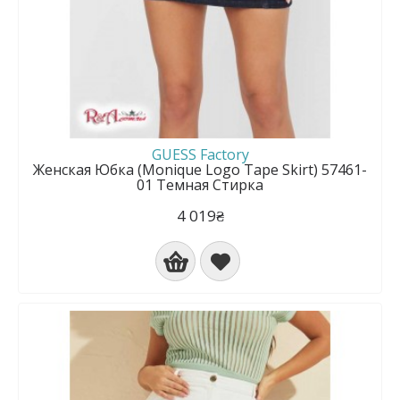
GUESS Factory
Женская Юбка (Monique Logo Tape Skirt) 57461-
01 Темная Стирка
4 019₴