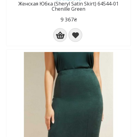
Женская Юбка (Sheryl Satin Skirt) 64544-01
Chenille Green
9 367₴