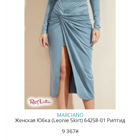
MARCIANO
Женская Юбка (Leonie Skirt) 64258-01 Риптид
9 367₴