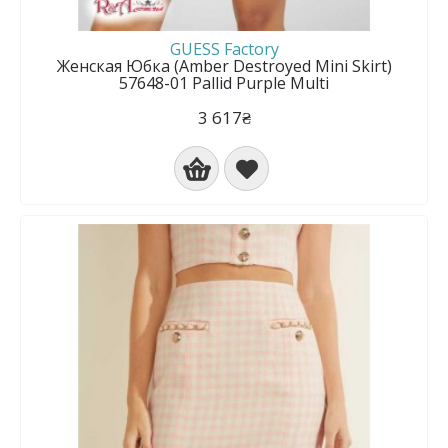
GUESS Factory
Женская Юбка (Amber Destroyed Mini Skirt)
57648-01 Pallid Purple Multi
3 617₴