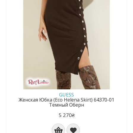
GUESS
Женская Юбка (Eco Helena Skirt) 64370-01
Темный Оберн
5 270₴