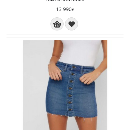
13 990₴