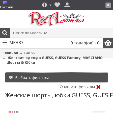
₴
Русский
МЕНЮ
0 товар(ов) - 0₴
Главная
GUESS
Женская одежда GUESS, GUESS Factory, MARCIANO
Шорты & Юбки
Выбрать фильтры
Очистить фильтры
Женские шорты, юбки GUESS, GUES F