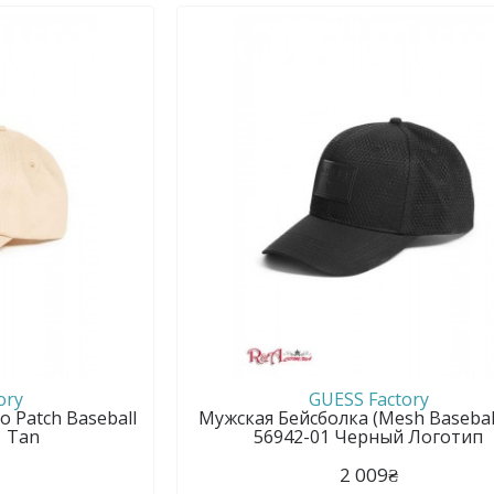
ory
GUESS Factory
 Patch Baseball
Мужская Бейсболка (Mesh Baseball
1 Tan
56942-01 Черный Логотип
2 009₴