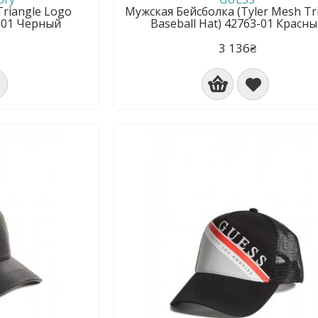
riangle Logo
Мужская Бейсболка (Tyler Mesh Tr
3-01 Черный
Baseball Hat) 42763-01 Красн
3 136₴