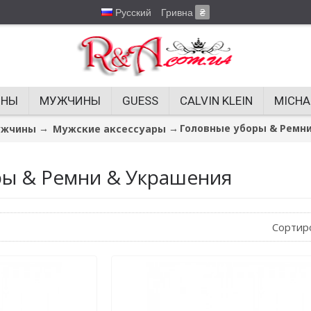
Русский
Гривна
₴
ИНЫ
МУЖЧИНЫ
GUESS
CALVIN KLEIN
MICHA
Головные уборы & Ремн
жчины
Мужские аксессуары
ы & Ремни & Украшения
Сортир