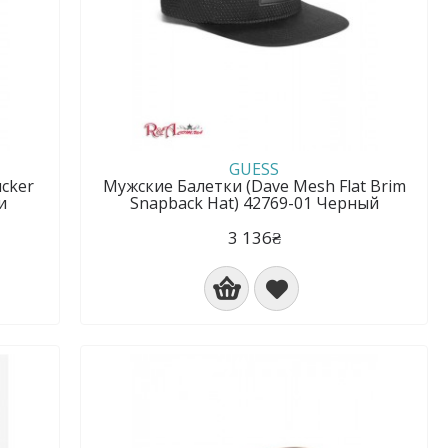
GUESS
cker
Мужские Балетки (Dave Mesh Flat Brim
и
Snapback Hat) 42769-01 Черный
3 136₴