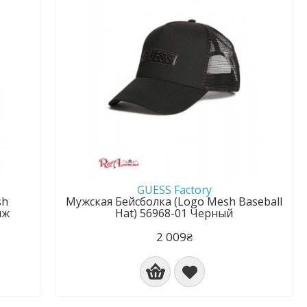
GUESS Factory
sh
Мужская Бейсболка (Logo Mesh Baseball
яж
Hat) 56968-01 Черный
2 009₴