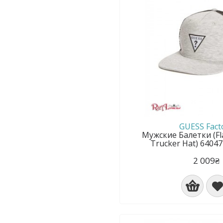
GUESS Fact
Мужские Балетки (Fl
Trucker Hat) 6404
2 009₴