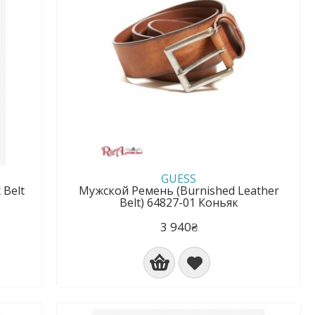
GUESS
 Belt
Мужской Ремень (Burnished Leather
Belt) 64827-01 Коньяк
3 940₴