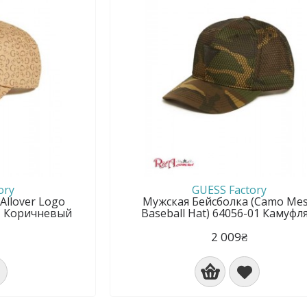
ory
GUESS Factory
Allover Logo
Мужская Бейсболка (Camo Me
01 Коричневый
Baseball Hat) 64056-01 Камуфл
2 009₴