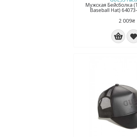
Мужская Бейсболка (T
Baseball Hat) 6407
2 009₴