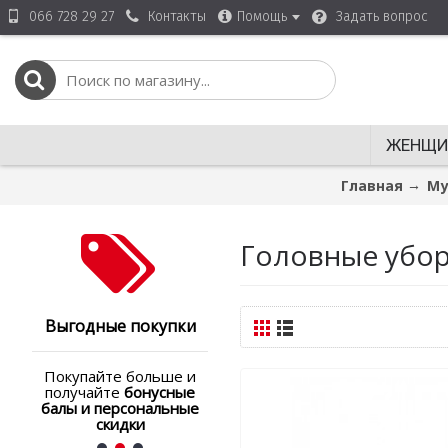
Контакты
Помощь
066 728 29 27
Задать вопрос
ЖЕНЩ
Главная
Му
Головные убор
Выгодные покупки
Покупайте больше и
получайте
бонусные
балы и персональные
скидки