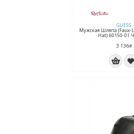
GUESS
Мужская Шляпа (Faux-L
Hat) 60150-01
3 136₴