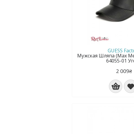
GUESS Fact
Мужская Шляпа (Max Me
64055-01 Уг
2 009₴