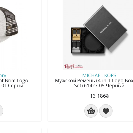
ory
MICHAEL KORS
at Brim Logo
Мужской Ремень (4-in-1 Logo Box
7-01 Серый
Set) 61427-05 Черный
13 186₴