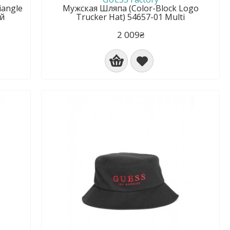
iangle
Мужская Шляпа (Color-Block Logo
ый
Trucker Hat) 54657-01 Multi
2 009₴