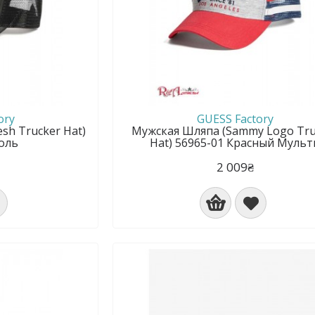
ory
GUESS Factory
sh Trucker Hat)
Мужская Шляпа (Sammy Logo Tru
оль
Hat) 56965-01 Красный Мульт
2 009₴