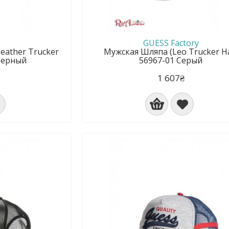
GUESS Factory
eather Trucker
Мужская Шляпа (Leo Trucker H
 Черный
56967-01 Серый
1 607₴