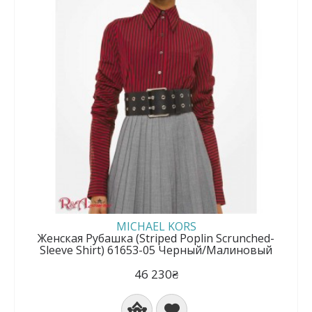
MICHAEL KORS
Женская Рубашка (Striped Poplin Scrunched-
Sleeve Shirt) 61653-05 Черный/Малиновый
46 230₴