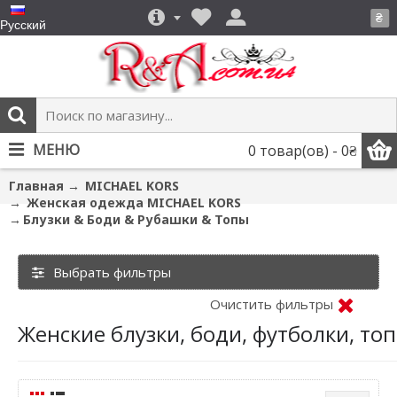
₴
Русский
МЕНЮ
0 товар(ов) - 0₴
Главная
MICHAEL KORS
Женская одежда MICHAEL KORS
Блузки & Боди & Рубашки & Топы
Выбрать фильтры
Очистить фильтры
Женские блузки, боди, футболки, то