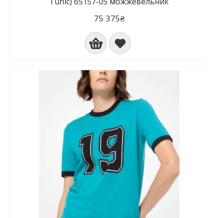
Tunic) 65157-05 можжевельник
75 375₴