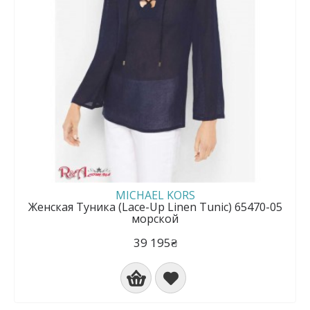
MICHAEL KORS
Женская Туника (Lace-Up Linen Tunic) 65470-05
морской
39 195₴