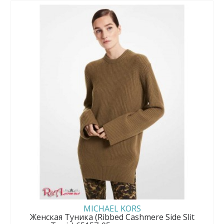
MICHAEL KORS
Женская Туника (Ribbed Cashmere Side Slit