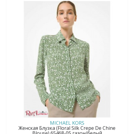
MICHAEL KORS
Женская Блузка (Floral Silk Crepe De Chine
Blouse) 65468-05 газон/белый