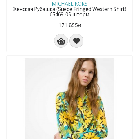
MICHAEL KORS
Женская Рубашка (Suede Fringed Western Shirt)
65469-05 шторм
171 855₴