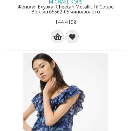
MICHAEL KORS
Женская Блузка (Cheetah Metallic Fil Coupe
Blouse) 65562-05 чино/золото
144 419₴