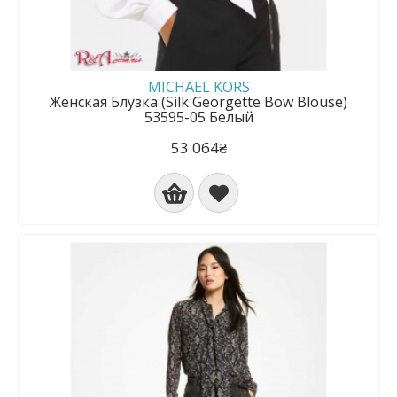
MICHAEL KORS
Женская Блузка (Silk Georgette Bow Blouse)
53595-05 Белый
53 064₴