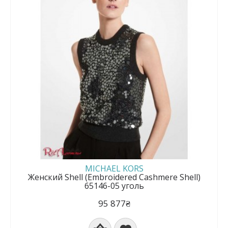
MICHAEL KORS
Женский Shell (Embroidered Cashmere Shell)
65146-05 уголь
95 877₴