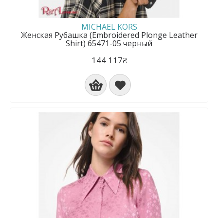
MICHAEL KORS
Женская Рубашка (Embroidered Plonge Leather
Shirt) 65471-05 черный
144 117₴